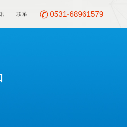
0531-68961579
讯
联系
知