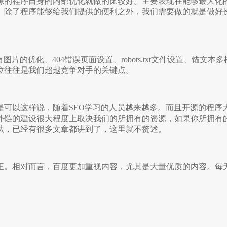
源的程序自身的内部优化就做的比较好。主要表现在能够最
大化
。除了程序能够给我们提供的便利之外，我们需要做的就是做好长
的优化、404错误页面设置、robots.txt文件设置、锚
文本多
位往往是我们超越竞争对手的关键点。
可以这样说，随着SEO学习的人员越来越多。而且开源的
程序
外链的建设很大程度上取决我们的所拥有的资源，如果你所拥有
法，已经有很多文章都讲到了，这里就不赘述。
王。相对而言，百度更加重视内容，尤其是大量优质的内容
。每