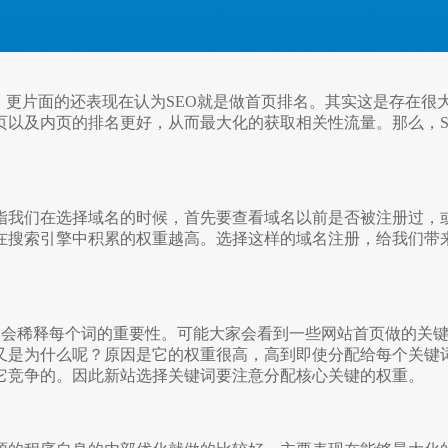
，更片面的还表现在认为SEO就是做首页排名。其实这是存在
很
页
以及内页的排名更好，从而最大化的获取相关性流量。那么，S
！
指我们在选择域名的时候，首先要查看域名以前是否被注册
过，
在搜索引擎中积累的权重越高。选择这样的域名注册，给我们带
词会稀释每个词的重要性。可能大家会看到一些网站首页做
的关
又是为什么呢？原因是它的权重很高，高到即使分配给每个关键
它竞争的。因此新站选择关键词要注意分
配核心关键的权重。