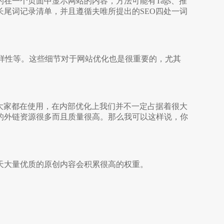
的在一个页面中显示网站的内容，方法可能有Tags、推
尾词记录清单，并且遵循夫唯所提出的SEO四
处一词
样性等。这些细节对于网站优化也是很重要的，尤其
大家都在使用，在内部优化上我们并不一定占据着很大
的外链资源很多而且质量很高。那么我可以这样
说，你
天大量优质的原
创内容会积累很高的权重。